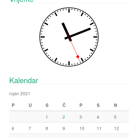
Kalendar
rujan 2021
P
U
S
Č
P
S
N
1
2
3
4
5
6
7
8
9
10
11
12