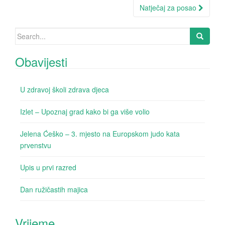
Natječaj za posao
Search for:
Obavijesti
U zdravoj školi zdrava djeca
Izlet – Upoznaj grad kako bi ga više volio
Jelena Ćeško – 3. mjesto na Europskom judo kata
prvenstvu
Upis u prvi razred
Dan ružičastih majica
Vrijeme