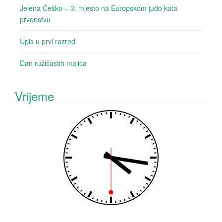
Jelena Ćeško – 3. mjesto na Europskom judo kata
prvenstvu
Upis u prvi razred
Dan ružičastih majica
Vrijeme