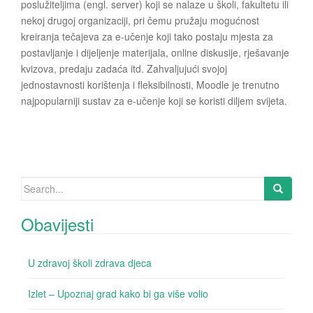
poslužiteljima (engl. server) koji se nalaze u školi, fakultetu ili
nekoj drugoj organizaciji, pri čemu pružaju mogućnost
kreiranja tečajeva za e-učenje koji tako postaju mjesta za
postavljanje i dijeljenje materijala, online diskusije, rješavanje
kvizova, predaju zadaća itd. Zahvaljujući svojoj
jednostavnosti korištenja i fleksibilnosti, Moodle je trenutno
najpopularniji sustav za e-učenje koji se koristi diljem svijeta.
Search for:
Obavijesti
U zdravoj školi zdrava djeca
Izlet – Upoznaj grad kako bi ga više volio