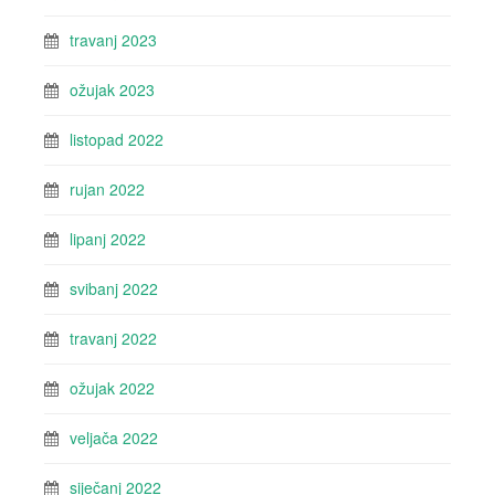
travanj 2023
ožujak 2023
listopad 2022
rujan 2022
lipanj 2022
svibanj 2022
travanj 2022
ožujak 2022
veljača 2022
siječanj 2022