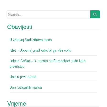
Search for:
Obavijesti
U zdravoj školi zdrava djeca
Izlet – Upoznaj grad kako bi ga više volio
Jelena Ćeško – 3. mjesto na Europskom judo kata
prvenstvu
Upis u prvi razred
Dan ružičastih majica
Vrijeme