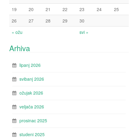
19
20
21
22
23
24
25
26
27
28
29
30
« ožu
svi »
Arhiva
lipanj 2026
svibanj 2026
ožujak 2026
veljača 2026
prosinac 2025
studeni 2025