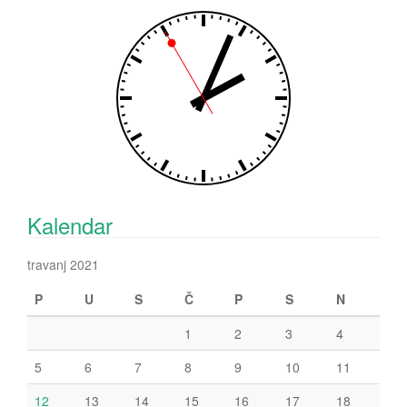
Kalendar
travanj 2021
P
U
S
Č
P
S
N
1
2
3
4
5
6
7
8
9
10
11
12
13
14
15
16
17
18