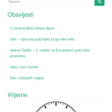
Search for:
Obavijesti
U zdravoj školi zdrava djeca
Izlet – Upoznaj grad kako bi ga više volio
Jelena Ćeško – 3. mjesto na Europskom judo kata
prvenstvu
Upis u prvi razred
Dan ružičastih majica
Vrijeme