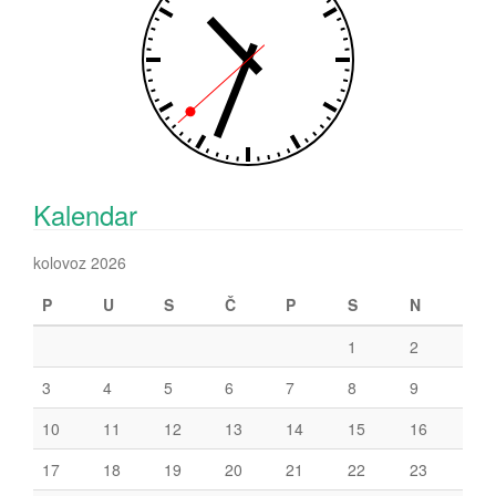
Kalendar
kolovoz 2026
P
U
S
Č
P
S
N
1
2
3
4
5
6
7
8
9
10
11
12
13
14
15
16
17
18
19
20
21
22
23