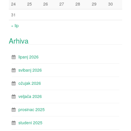
24
25
26
27
28
29
30
31
« lip
Arhiva
lipanj 2026
svibanj 2026
ožujak 2026
veljača 2026
prosinac 2025
studeni 2025