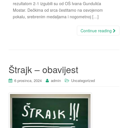
rezultatom 2-1 izgubili su od OŠ Ivana Gundulića
Mostar. Dečkima od srca čestitamo na osvojenom
pokalu, srebrenim medaljama i nogometnoj […]
Continue reading
Štrajk – obavijest
6 prosinca, 2024
admin
Uncategorized