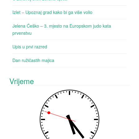
Izlet – Upoznaj grad kako bi ga više volio
Jelena Ćeško – 3. mjesto na Europskom judo kata
prvenstvu
Upis u prvi razred
Dan ružičastih majica
Vrijeme