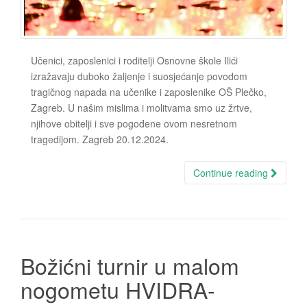
Učenici, zaposlenici i roditelji Osnovne škole Ilići
izražavaju duboko žaljenje i suosjećanje povodom
tragičnog napada na učenike i zaposlenike OŠ Plečko,
Zagreb. U našim mislima i molitvama smo uz žrtve,
njihove obitelji i sve pogođene ovom nesretnom
tragedijom. Zagreb 20.12.2024.
Continue reading
Božićni turnir u malom
nogometu HVIDRA-