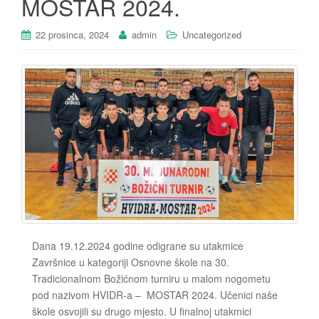
MOSTAR 2024.
22 prosinca, 2024
admin
Uncategorized
Dana 19.12.2024 godine odigrane su utakmice
Završnice u kategoriji Osnovne škole na 30.
Tradicionalnom Božićnom turniru u malom nogometu
pod nazivom HVIDR-a – MOSTAR 2024. Učenici naše
škole osvojili su drugo mjesto. U finalnoj utakmici