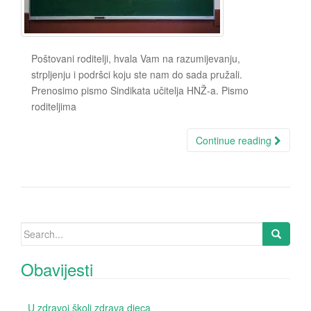
Poštovani roditelji, hvala Vam na razumijevanju,
strpljenju i podršci koju ste nam do sada pružali.
Prenosimo pismo Sindikata učitelja HNŽ-a. Pismo
roditeljima
Continue reading
Search for:
Obavijesti
U zdravoj školi zdrava djeca