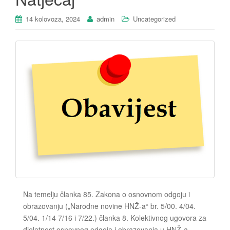
14 kolovoza, 2024
admin
Uncategorized
Na temelju članka 85. Zakona o osnovnom odgoju i
obrazovanju („Narodne novine HNŽ-a“ br. 5/00. 4/04.
5/04. 1/14 7/16 i 7/22.) članka 8. Kolektivnog ugovora za
djelatnost osnovnog odgoja i obrazovanja u HNŽ-a