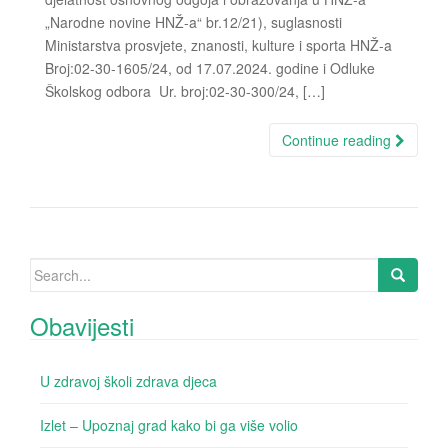
„Narodne novine HNŽ-a“ br.12/21), suglasnosti
Ministarstva prosvjete, znanosti, kulture i sporta HNŽ-a
Broj:02-30-1605/24, od 17.07.2024. godine i Odluke
Školskog odbora Ur. broj:02-30-300/24, […]
Continue reading
Search for:
Obavijesti
U zdravoj školi zdrava djeca
Izlet – Upoznaj grad kako bi ga više volio