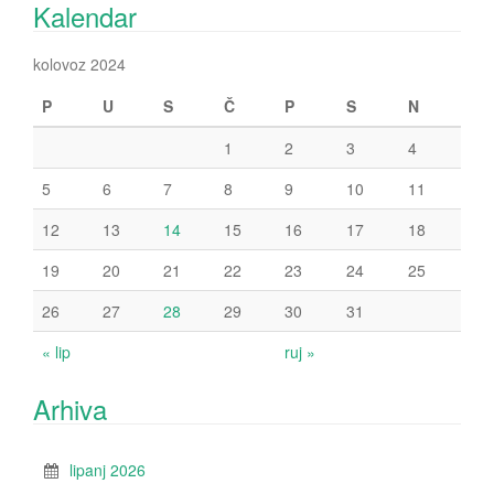
Kalendar
kolovoz 2024
P
U
S
Č
P
S
N
1
2
3
4
5
6
7
8
9
10
11
12
13
14
15
16
17
18
19
20
21
22
23
24
25
26
27
28
29
30
31
« lip
ruj »
Arhiva
lipanj 2026