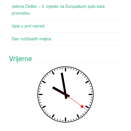
Jelena Ćeško – 3. mjesto na Europskom judo kata
prvenstvu
Upis u prvi razred
Dan ružičastih majica
Vrijeme