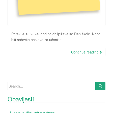
Petak, 4.10.2024. godine obilježava se Dan škole. Neće
biti redovite nastave za učenike.
Continue reading
Search for:
Obavijesti
U zdravoj školi zdrava djeca