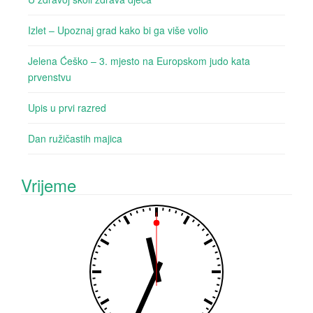
Izlet – Upoznaj grad kako bi ga više volio
Jelena Ćeško – 3. mjesto na Europskom judo kata
prvenstvu
Upis u prvi razred
Dan ružičastih majica
Vrijeme