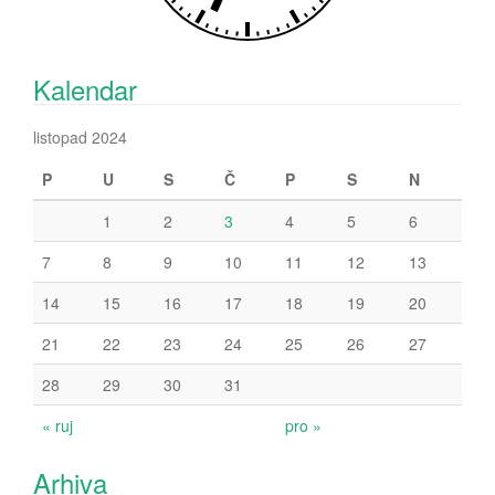
Kalendar
listopad 2024
P
U
S
Č
P
S
N
1
2
3
4
5
6
7
8
9
10
11
12
13
14
15
16
17
18
19
20
21
22
23
24
25
26
27
28
29
30
31
« ruj
pro »
Arhiva