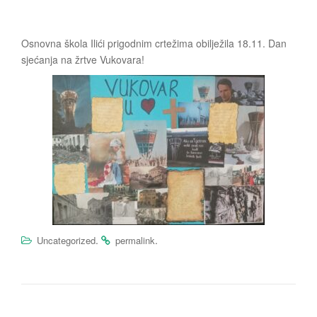
Osnovna škola Ilići prigodnim crtežima obilježila 18.11. Dan
sjećanja na žrtve Vukovara!
.
.
Uncategorized
permalink