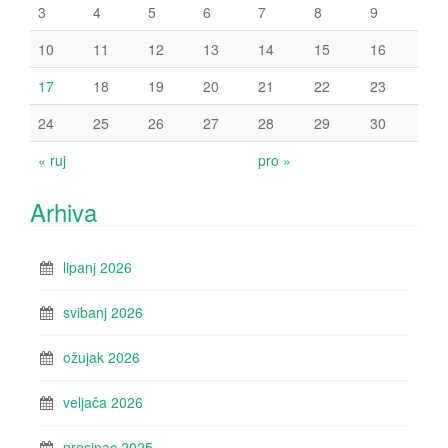
3
4
5
6
7
8
9
10
11
12
13
14
15
16
17
18
19
20
21
22
23
24
25
26
27
28
29
30
« ruj
pro »
Arhiva
lipanj 2026
svibanj 2026
ožujak 2026
veljača 2026
prosinac 2025